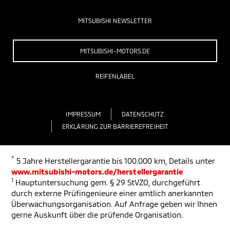
MITSUBISHI NEWSLETTER
MITSUBISHI-MOTORS.DE
REIFENLABEL
IMPRESSUM
DATENSCHUTZ
ERKLÄRUNG ZUR BARRIEREFREIHEIT
*
5 Jahre Herstellergarantie bis 100.000 km, Details unter
www.mitsubishi-motors.de/herstellergarantie
1
Hauptuntersuchung gem. § 29 StVZO, durchgeführt
durch externe Prüfingenieure einer amtlich anerkannten
Überwachungsorganisation. Auf Anfrage geben wir Ihnen
gerne Auskunft über die prüfende Organisation.