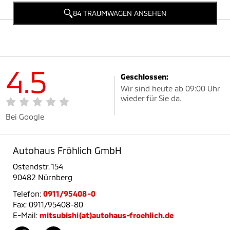
84 TRAUMWAGEN ANSEHEN
4.5
Geschlossen:
Wir sind heute ab 09:00 Uhr
wieder für Sie da.
Bei Google
Autohaus Fröhlich GmbH
Ostendstr. 154
90482 Nürnberg
Telefon:
0911/95408-0
Fax: 0911/95408-80
E-Mail:
mitsubishi(at)autohaus-froehlich.de