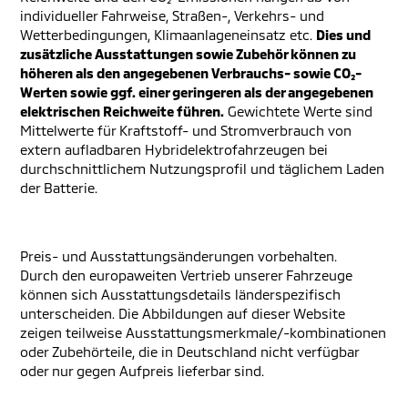
individueller Fahrweise, Straßen-, Verkehrs- und
Wetterbedingungen, Klimaanlageneinsatz etc.
Dies und
zusätzliche Ausstattungen sowie Zubehör können zu
höheren als den angegebenen Verbrauchs- sowie CO₂-
Werten sowie ggf. einer geringeren als der angegebenen
elektrischen Reichweite führen.
Gewichtete Werte sind
Mittelwerte für Kraftstoff- und Stromverbrauch von
extern aufladbaren Hybridelektrofahrzeugen bei
durchschnittlichem Nutzungsprofil und täglichem Laden
der Batterie.
Preis- und Ausstattungsänderungen vorbehalten.
Durch den europaweiten Vertrieb unserer Fahrzeuge
können sich Ausstattungsdetails länderspezifisch
unterscheiden. Die Abbildungen auf dieser Website
zeigen teilweise Ausstattungsmerkmale/-kombinationen
oder Zubehörteile, die in Deutschland nicht verfügbar
oder nur gegen Aufpreis lieferbar sind.