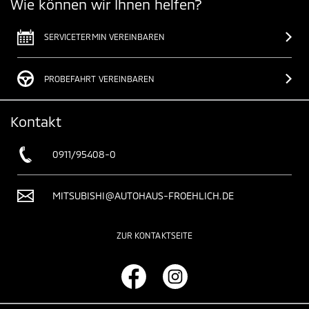
Wie können wir Ihnen helfen?
SERVICETERMIN VEREINBAREN
PROBEFAHRT VEREINBAREN
Kontakt
0911/95408-0
MITSUBISHI@AUTOHAUS-FROEHLICH.DE
ZUR KONTAKTSEITE